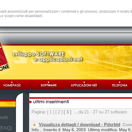
e parti anonimizzati per personalizzare i contenuti e gli annunci, analizzare il nostro
a
e scopri come disabilitarli.
Pagina:
[ 1 ]
[ 2 ]
[ 3 ]
... da 21 - 27 su 27 software
 web
Visualizza dettagli / download - Pdxrbld
Com
 (FAQ)
Info... Inserito il: May 6, 2003
Ultima modifica: May 6