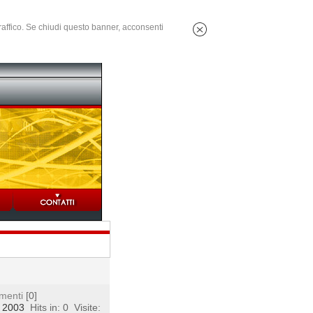
 traffico. Se chiudi questo banner, acconsenti
menti
[0]
, 2003
Hits in: 0
Visite: