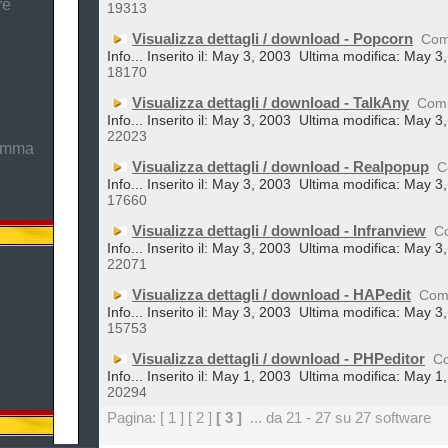
re
19313
Visualizza dettagli / download - Popcorn
Com
Info... Inserito il: May 3, 2003
Ultima modifica: May 3
18170
Visualizza dettagli / download - TalkAny
Com
Info... Inserito il: May 3, 2003
Ultima modifica: May 3
22023
ramma
Visualizza dettagli / download - Realpopup
C
Info... Inserito il: May 3, 2003
Ultima modifica: May 3
17660
Visualizza dettagli / download - Infranview
C
Info... Inserito il: May 3, 2003
Ultima modifica: May 3
22071
Visualizza dettagli / download - HAPedit
Com
Info... Inserito il: May 3, 2003
Ultima modifica: May 3
15753
Visualizza dettagli / download - PHPeditor
C
Info... Inserito il: May 1, 2003
Ultima modifica: May 1
20294
Pagina:
[ 1 ]
[ 2 ]
[ 3 ]
... da 21 - 27 su 27 software