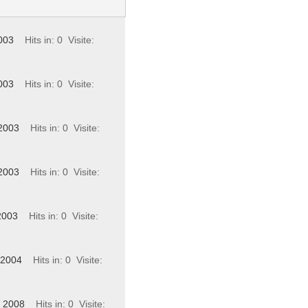
003
Hits in: 0
Visite:
003
Hits in: 0
Visite:
 2003
Hits in: 0
Visite:
 2003
Hits in: 0
Visite:
2003
Hits in: 0
Visite:
 2004
Hits in: 0
Visite:
, 2008
Hits in: 0
Visite: