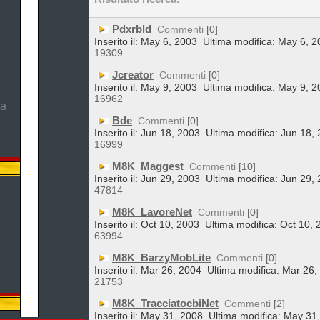
Pdxrbld
Commenti
[0]
Inserito il: May 6, 2003
Ultima modifica: May 6, 2
19309
Jcreator
Commenti
[0]
Inserito il: May 9, 2003
Ultima modifica: May 9, 2
16962
ma
Bde
Commenti
[0]
Inserito il: Jun 18, 2003
Ultima modifica: Jun 18,
16999
M8K_Maggest
Commenti
[10]
Inserito il: Jun 29, 2003
Ultima modifica: Jun 29,
47814
M8K_LavoreNet
Commenti
[0]
Inserito il: Oct 10, 2003
Ultima modifica: Oct 10, 
63994
M8K_BarzyMobLite
Commenti
[0]
Inserito il: Mar 26, 2004
Ultima modifica: Mar 26,
21753
M8K_TracciatocbiNet
Commenti
[2]
Inserito il: May 31, 2008
Ultima modifica: May 31