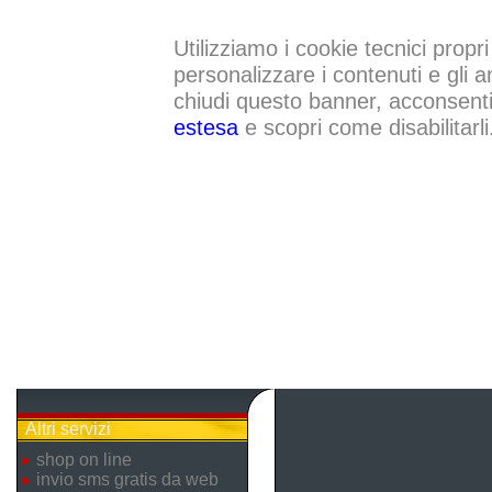
Utilizziamo i cookie tecnici propri
personalizzare i contenuti e gli a
chiudi questo banner, acconsenti a
estesa
e scopri come disabilitarli
Altri servizi
shop on line
invio sms gratis da web