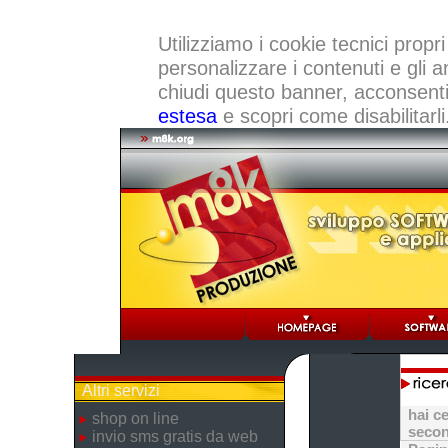
Utilizziamo i cookie tecnici propri
personalizzare i contenuti e gli a
chiudi questo banner, acconsenti a
estesa
e scopri come disabilitarli
Altri servizi
hai c
shop on line
secon
invio sms gratis da web