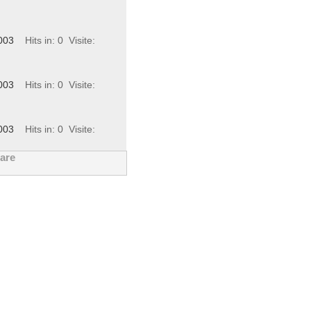
003
Hits in: 0
Visite:
003
Hits in: 0
Visite:
003
Hits in: 0
Visite:
ware