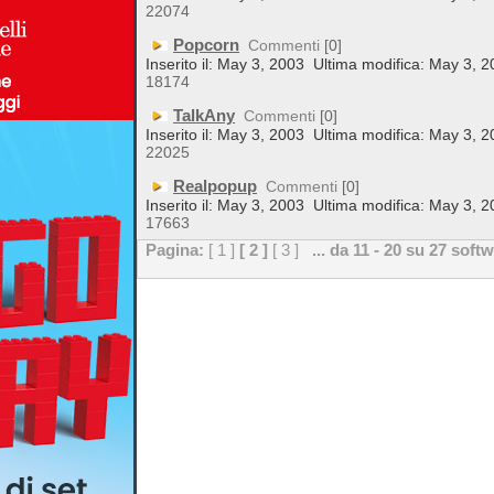
22074
Popcorn
Commenti
[0]
Inserito il: May 3, 2003
Ultima modifica: May 3, 2
18174
TalkAny
Commenti
[0]
Inserito il: May 3, 2003
Ultima modifica: May 3, 2
22025
Realpopup
Commenti
[0]
Inserito il: May 3, 2003
Ultima modifica: May 3, 2
17663
Pagina:
[ 1 ]
[ 2 ]
[ 3 ]
... da 11 - 20 su 27 soft