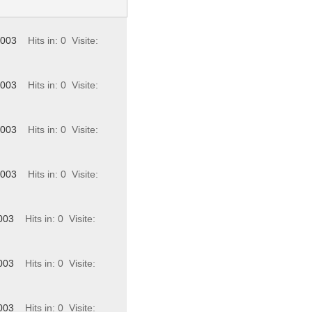
2003
Hits in: 0
Visite:
2003
Hits in: 0
Visite:
2003
Hits in: 0
Visite:
2003
Hits in: 0
Visite:
003
Hits in: 0
Visite:
003
Hits in: 0
Visite:
003
Hits in: 0
Visite: