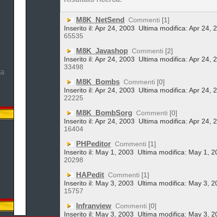
M8K_NetSend
Commenti
[1]
Inserito il: Apr 24, 2003
Ultima modifica: Apr 24, 
65535
M8K_Javashop
Commenti
[2]
Inserito il: Apr 24, 2003
Ultima modifica: Apr 24, 
33498
ma
M8K_Bombs
Commenti
[0]
Inserito il: Apr 24, 2003
Ultima modifica: Apr 24, 
22225
M8K_BombSorg
Commenti
[0]
Inserito il: Apr 24, 2003
Ultima modifica: Apr 24, 
16404
PHPeditor
Commenti
[1]
Inserito il: May 1, 2003
Ultima modifica: May 1, 2
20298
HAPedit
Commenti
[1]
Inserito il: May 3, 2003
Ultima modifica: May 3, 2
15757
Infranview
Commenti
[0]
Inserito il: May 3, 2003
Ultima modifica: May 3, 2