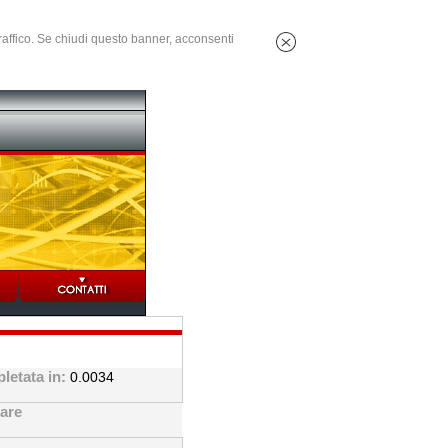
 traffico. Se chiudi questo banner, acconsenti
letata in:
0.0034
ware