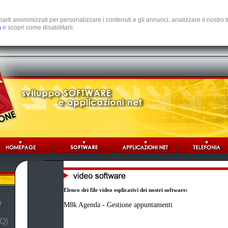
e parti anonimizzati per personalizzare i contenuti e gli annunci, analizzare il nostro
a
e scopri come disabilitarli.
Elenco dei file video esplicativi dei nostri software:
b
M8k Agenda - Gestione appuntamenti
Q)