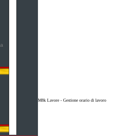
ma
M8k Lavore - Gestione orario di lavoro