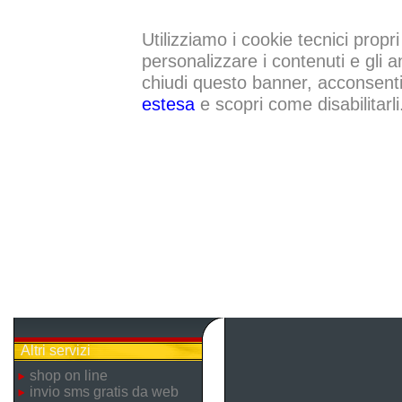
Utilizziamo i cookie tecnici propri
personalizzare i contenuti e gli a
chiudi questo banner, acconsenti a
estesa
e scopri come disabilitarli
Altri servizi
shop on line
invio sms gratis da web