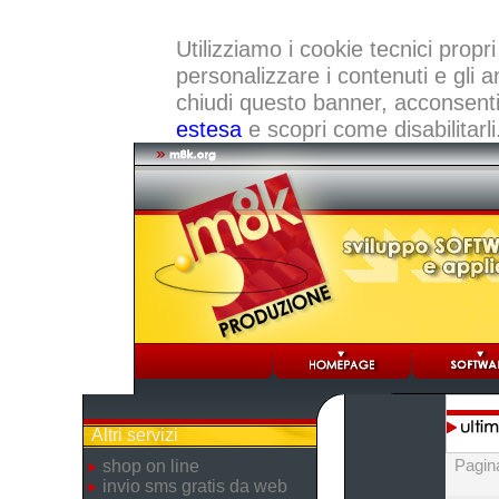
Utilizziamo i cookie tecnici propri
personalizzare i contenuti e gli a
chiudi questo banner, acconsenti a
estesa
e scopri come disabilitarli
Altri servizi
Pagin
shop on line
invio sms gratis da web