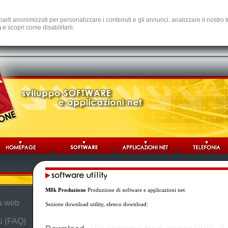
e parti anonimizzati per personalizzare i contenuti e gli annunci, analizzare il nostro
a
e scopri come disabilitarli.
M8k Produzione
Produzione di software e applicazioni net.
da web
Sezione download utility, elenco download:
i (FAQ)