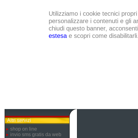
Utilizziamo i cookie tecnici propri
personalizzare i contenuti e gli a
chiudi questo banner, acconsenti a
estesa
e scopri come disabilitarli
Altri servizi
shop on line
invio sms gratis da web