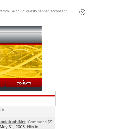
 traffico. Se chiudi questo banner, acconsenti
are
acciatocbiNet
Commenti
[2]
 May 31, 2008
Hits in: