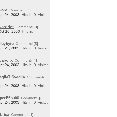
vore
Commenti
[3]
Apr 24, 2003
Hits in: 0
Visite:
avoreNet
Commenti
[0]
Oct 10, 2003
Hits in:
lleybyte
Commenti
[5]
Apr 24, 2003
Hits in: 0
Visite:
cabolix
Commenti
[4]
Apr 24, 2003
Hits in: 0
Visite:
egliaTiSveglia
Commenti
Apr 24, 2003
Hits in: 0
Visite:
uperE6su90
Commenti
[2]
Apr 24, 2003
Hits in: 0
Visite:
brica
Commenti
[1]