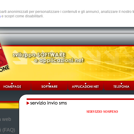
e parti anonimizzati per personalizzare i contenuti e gli annunci, analizzare il nostro
a
e scopri come disabilitarli.
SERVIZIO SOSPESO
da web
i (FAQ)