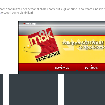
e parti anonimizzati per personalizzare i contenuti e gli annunci, analizzare il nostro
a
e scopri come disabilitarli.