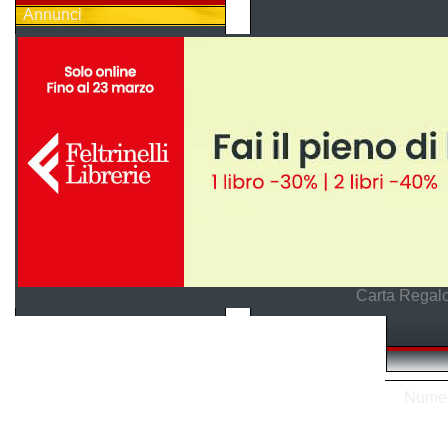
Annunci
Carta Regalo
Numero