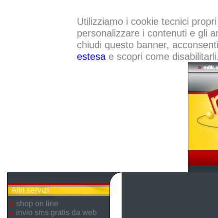
Utilizziamo i cookie tecnici propri
personalizzare i contenuti e gli a
chiudi questo banner, acconsenti a
estesa
e scopri come disabilitarli
Altri servizi
shop on line
invio sms gratis da web