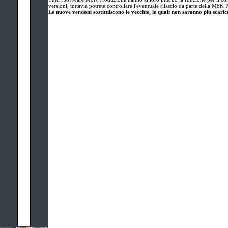
versioni, tuttavia potrete controllare l'eventuale rilascio da parte della M8K
Le nuove versioni sostituiscono le vecchie, le quali non saranno più scarica