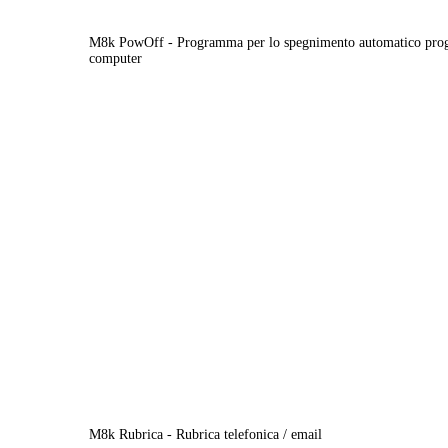
M8k PowOff - Programma per lo spegnimento automatico pro
computer
M8k Rubrica - Rubrica telefonica / email