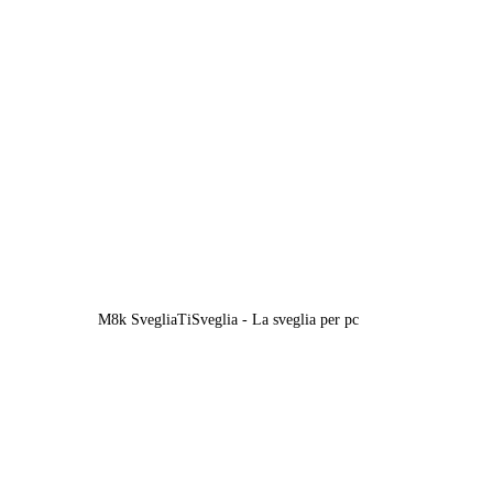
M8k SvegliaTiSveglia - La sveglia per pc