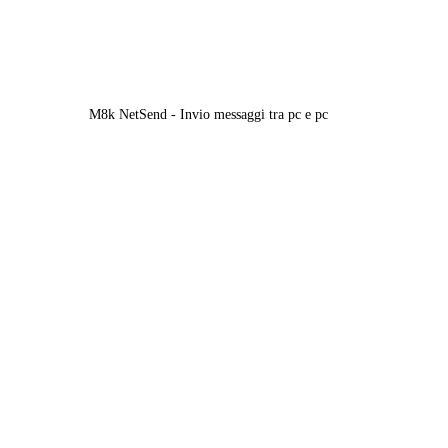
M8k NetSend - Invio messaggi tra pc e pc