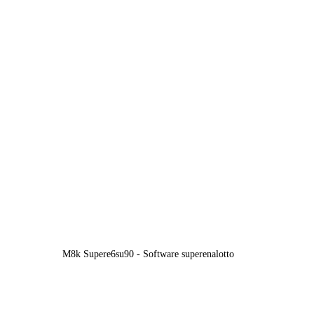
M8k Supere6su90 - Software superenalotto