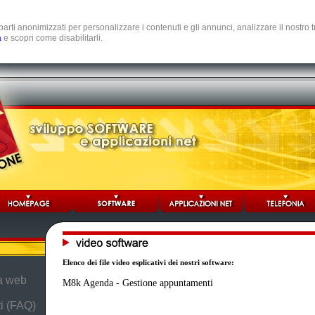
e parti anonimizzati per personalizzare i contenuti e gli annunci, analizzare il nostro
a
e scopri come disabilitarli.
Elenco dei file video esplicativi dei nostri software:
da web
M8k Agenda - Gestione appuntamenti
i (FAQ)