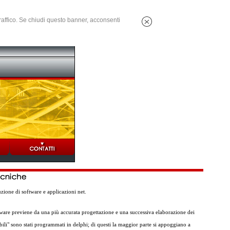
 traffico. Se chiudi questo banner, acconsenti
ione di software e applicazioni net.
tware previene da una più accurata progettazione e una successiva elaborazione dei
abili" sono stati programmati in delphi; di questi la maggior parte si appoggiano a