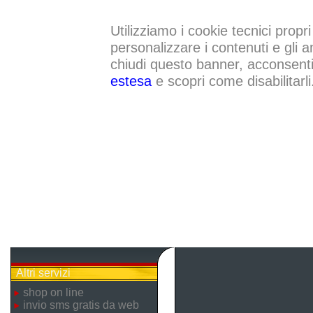
Utilizziamo i cookie tecnici propri
personalizzare i contenuti e gli a
chiudi questo banner, acconsenti a
estesa
e scopri come disabilitarli
Altri servizi
shop on line
invio sms gratis da web