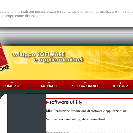
e parti anonimizzati per personalizzare i contenuti e gli annunci, analizzare il nostro
a
e scopri come disabilitarli.
M8k Produzione
Produzione di software e applicazioni net.
Sezione download utility, elenco download: