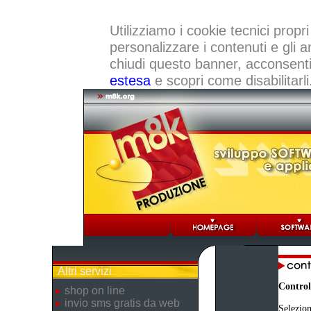
Utilizziamo i cookie tecnici propri
personalizzare i contenuti e gli a
chiudi questo banner, acconsenti a
estesa
e scopri come disabilitarli
Altri servizi
Control
shop on line
invio sms gratis da web
Selezion