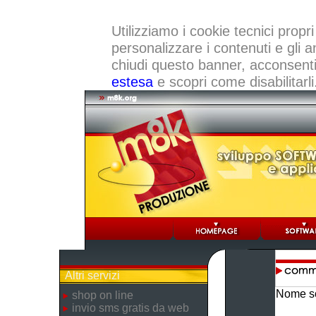
Utilizziamo i cookie tecnici propri
personalizzare i contenuti e gli a
chiudi questo banner, acconsenti a
estesa
e scopri come disabilitarli
Altri servizi
Nome so
shop on line
invio sms gratis da web