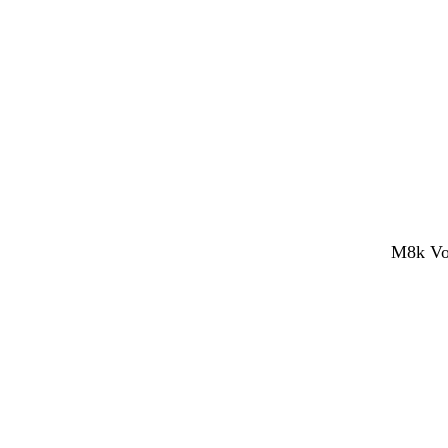
M8k Vol