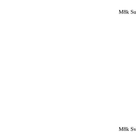
M8k Sup
M8k Sve