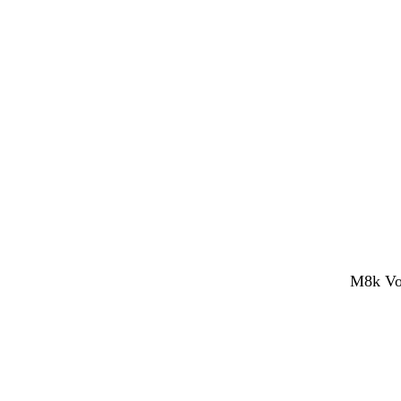
M8k Voc