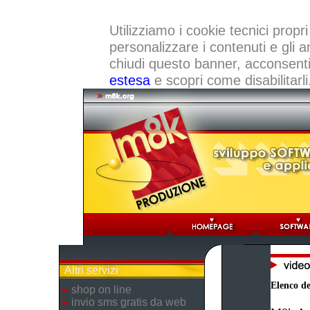
Utilizziamo i cookie tecnici propri
personalizzare i contenuti e gli a
chiudi questo banner, acconsenti a
estesa
e scopri come disabilitarli
Altri servizi
Elenco dei
shop on line
invio sms gratis da web