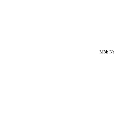
M8k Net