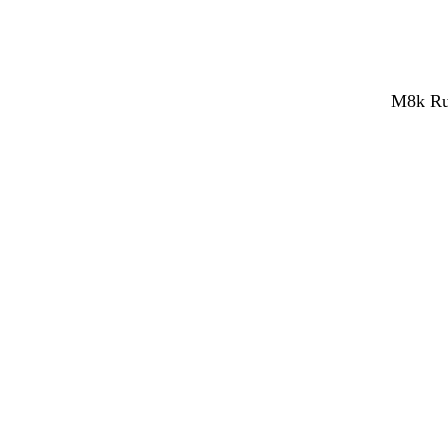
M8k Rub