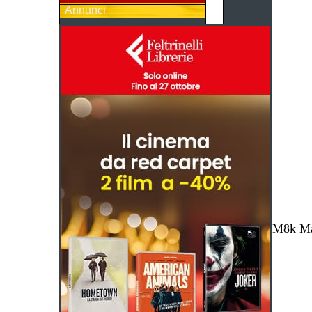
Annunci
M8k Mag