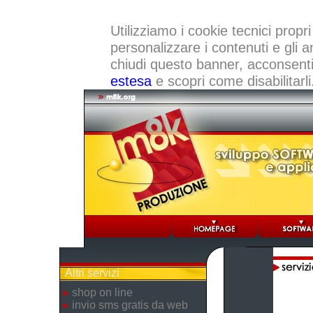
Utilizziamo i cookie tecnici propri
personalizzare i contenuti e gli a
chiudi questo banner, acconsenti a
estesa
e scopri come disabilitarli
Altri servizi
shop on line
invio sms gratis da web