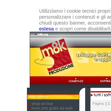
Utilizziamo i cookie tecnici propri
personalizzare i contenuti e gli a
chiudi questo banner, acconsenti a
estesa
e scopri come disabilitarli
Altri servizi
Pagina:
[ 1 
shop on line
invio sms gratis da web