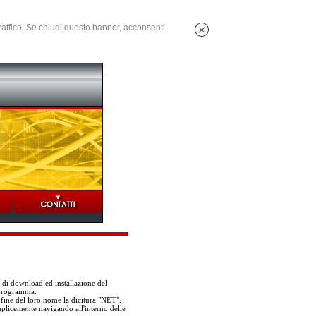
 traffico. Se chiudi questo banner, acconsenti
i di download ed installazione del
 programma.
 fine del loro nome la dicitura "NET".
mplicemente navigando all'interno delle