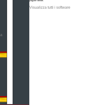
pagine stesse.
Visualizza tutti i software
ma