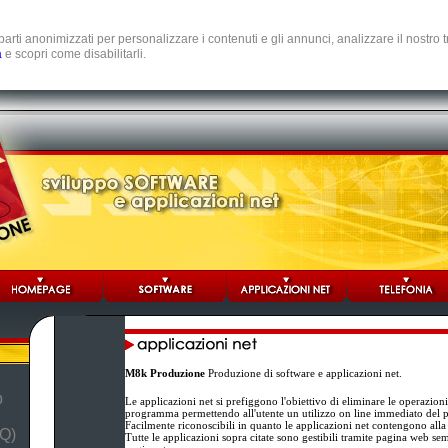
e parti anonimizzati per personalizzare i contenuti e gli annunci, analizzare il nostro
a
e scopri come disabilitarli.
M8k Produzione
Produzione di software e applicazioni net.
b
Le applicazioni net si prefiggono l'obiettivo di eliminare le operazion
programma permettendo all'utente un utilizzo on line immediato del
Facilmente riconoscibili in quanto le applicazioni net contengono alla
Q)
Tutte le applicazioni sopra citate sono gestibili tramite pagina web se