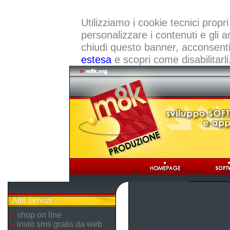
Utilizziamo i cookie tecnici propri
personalizzare i contenuti e gli a
chiudi questo banner, acconsenti a
estesa
e scopri come disabilitarli
Altri servizi
shop on line
invio sms gratis da web