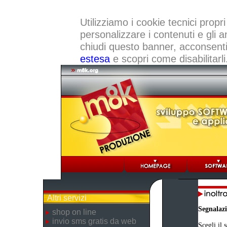
Utilizziamo i cookie tecnici propri
personalizzare i contenuti e gli a
chiudi questo banner, acconsenti a
estesa
e scopri come disabilitarli
Altri servizi
Segnalaz
shop on line
invio sms gratis da web
Scegli il 