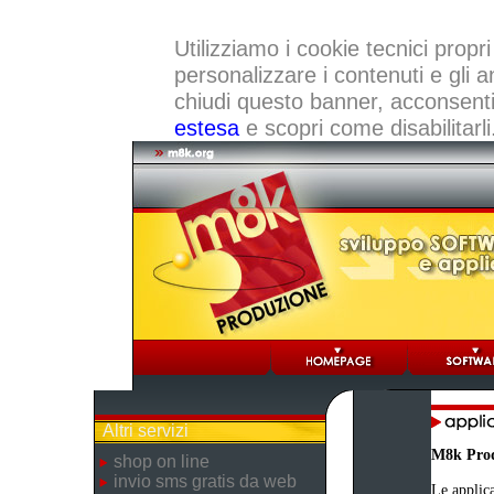
Utilizziamo i cookie tecnici propri
personalizzare i contenuti e gli a
chiudi questo banner, acconsenti a
estesa
e scopri come disabilitarli
Altri servizi
M8k Pro
shop on line
invio sms gratis da web
Le applica