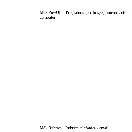
M8k PowOff - Programma per lo spegnimento automat
computer
M8k Rubrica - Rubrica telefonica / email