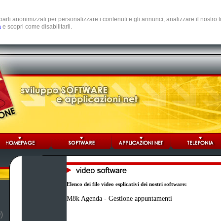
e parti anonimizzati per personalizzare i contenuti e gli annunci, analizzare il nostro
a
e scopri come disabilitarli.
Elenco dei file video esplicativi dei nostri software:
M8k Agenda - Gestione appuntamenti
)