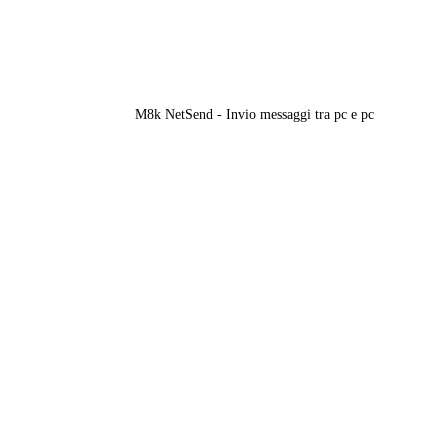
M8k NetSend - Invio messaggi tra pc e pc