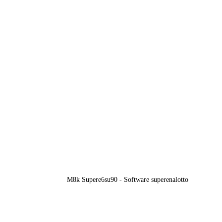
M8k Supere6su90 - Software superenalotto