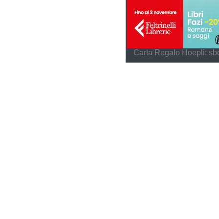
Carta Regalo Hoepli: sbo