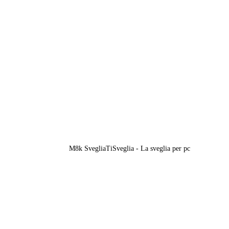
M8k SvegliaTiSveglia - La sveglia per pc