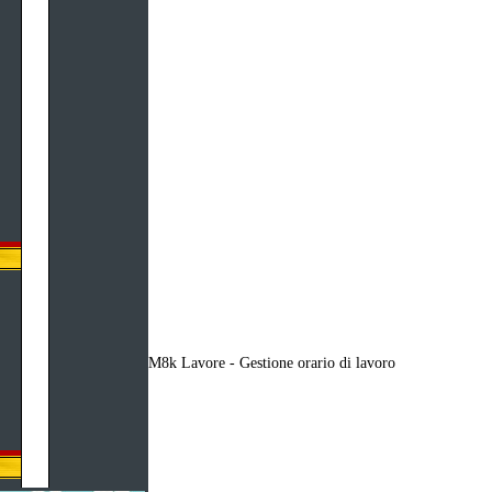
M8k Lavore - Gestione orario di lavoro