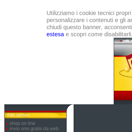
Utilizziamo i cookie tecnici propri
personalizzare i contenuti e gli a
chiudi questo banner, acconsenti a
estesa
e scopri come disabilitarli
Altri servizi
shop on line
invio sms gratis da web