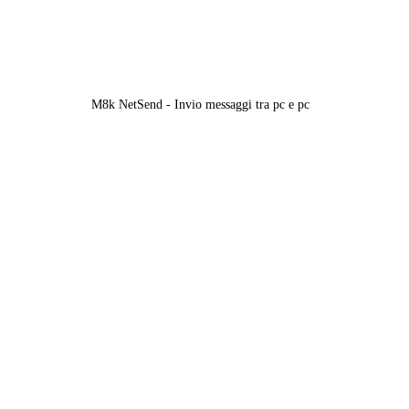
M8k NetSend - Invio messaggi tra pc e pc