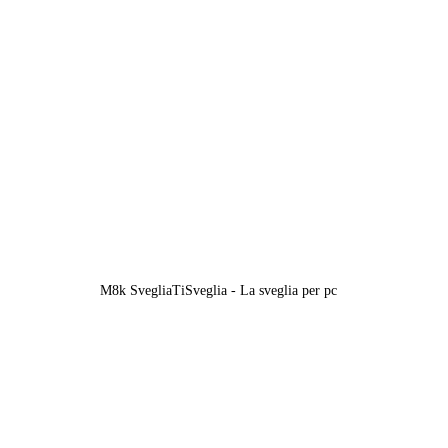
M8k SvegliaTiSveglia - La sveglia per pc