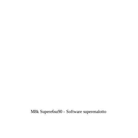
M8k Supere6su90 - Software superenalotto