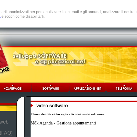
e parti anonimizzati per personalizzare i contenuti e gli annunci, analizzare il nostro
a
e scopri come disabilitarli.
Elenco dei file video esplicativi dei nostri software:
 web
M8k Agenda - Gestione appuntamenti
 (FAQ)