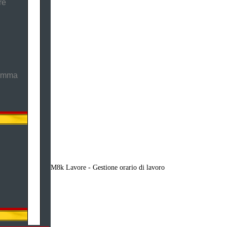
re
ramma
M8k Lavore - Gestione orario di lavoro