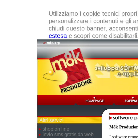
Utilizziamo i cookie tecnici propri
personalizzare i contenuti e gli a
chiudi questo banner, acconsenti a
estesa
e scopri come disabilitarli
Altri servizi
M8k Produzio
shop on line
invio sms gratis da web
I software proge