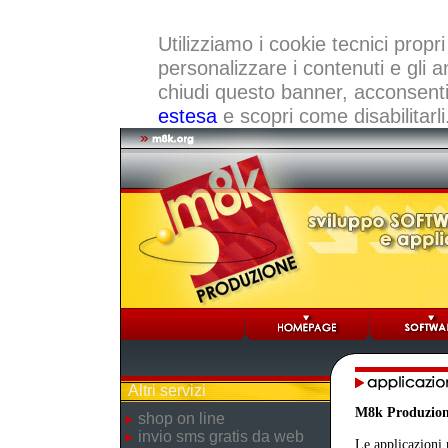
Utilizziamo i cookie tecnici propri
personalizzare i contenuti e gli a
chiudi questo banner, acconsenti a
estesa
e scopri come disabilitarli
Altri servizi
M8k Produzio
shop on line
invio sms gratis da web
Le applicazioni 