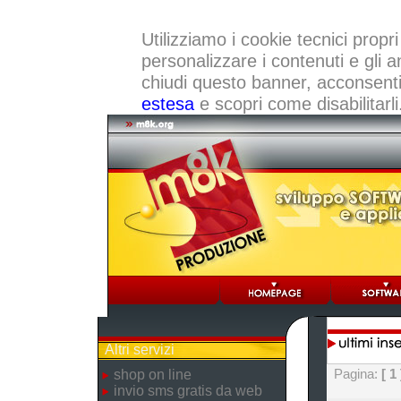
Utilizziamo i cookie tecnici propri
personalizzare i contenuti e gli a
chiudi questo banner, acconsenti a
estesa
e scopri come disabilitarli
Altri servizi
Pagina:
[ 1 
shop on line
invio sms gratis da web