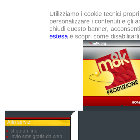
Utilizziamo i cookie tecnici propri
personalizzare i contenuti e gli a
chiudi questo banner, acconsenti a
estesa
e scopri come disabilitarli
Altri servizi
shop on line
invio sms gratis da web