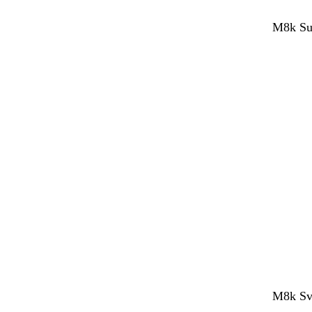
M8k Sup
M8k Sve