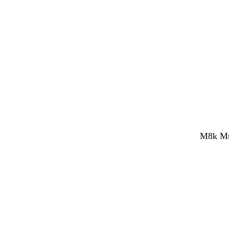
M8k Mul