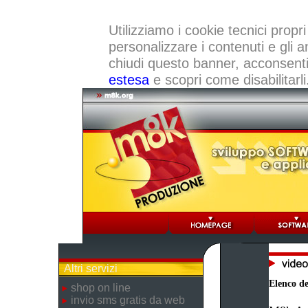
Utilizziamo i cookie tecnici propri
personalizzare i contenuti e gli a
chiudi questo banner, acconsenti a
estesa
e scopri come disabilitarli
Altri servizi
Elenco dei
shop on line
invio sms gratis da web