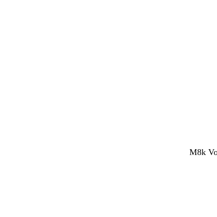
M8k Voc