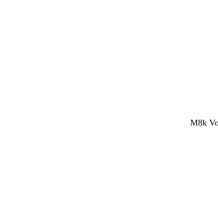
M8k Vol