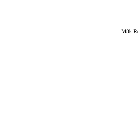
M8k Rub