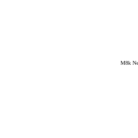
M8k Net