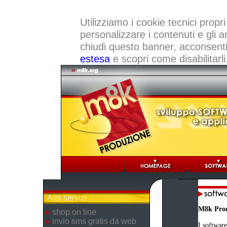
Utilizziamo i cookie tecnici propri
personalizzare i contenuti e gli a
chiudi questo banner, acconsenti a
estesa
e scopri come disabilitarli
Altri servizi
M8k Pro
shop on line
invio sms gratis da web
I software