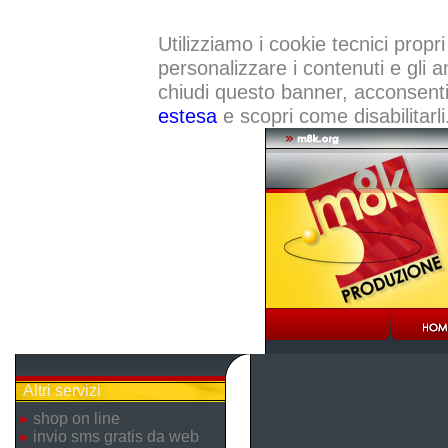
Utilizziamo i cookie tecnici propri
personalizzare i contenuti e gli a
chiudi questo banner, acconsenti a
estesa
e scopri come disabilitarli
Altri servizi
shop on line
invio sms gratis da web