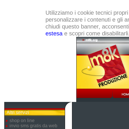
Utilizziamo i cookie tecnici propri
personalizzare i contenuti e gli a
chiudi questo banner, acconsenti a
estesa
e scopri come disabilitarli
Altri servizi
shop on line
invio sms gratis da web