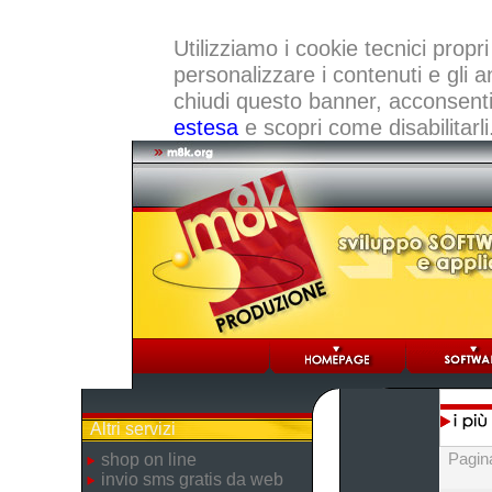
Utilizziamo i cookie tecnici propri
personalizzare i contenuti e gli a
chiudi questo banner, acconsenti a
estesa
e scopri come disabilitarli
Altri servizi
Pagin
shop on line
invio sms gratis da web