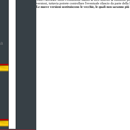
versioni, tuttavia potrete controllare l'eventuale rilascio da parte de
Le nuove versioni sostituiscono le vecchie, le quali non saranno più 
ma