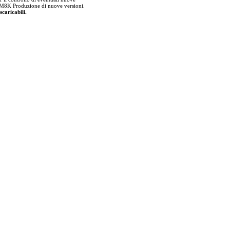
lla M8K Produzione di nuove versioni.
scaricabili.