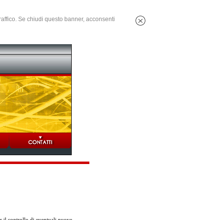
 traffico. Se chiudi questo banner, acconsenti
 il controllo di eventuali nuove