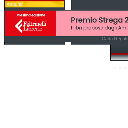
Annunci
Carta Regalo
Numero s