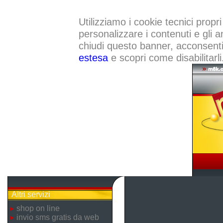
Utilizziamo i cookie tecnici propri
personalizzare i contenuti e gli a
chiudi questo banner, acconsenti a
estesa
e scopri come disabilitarli
Altri servizi
shop on line
invio sms gratis da web