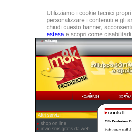
Utilizziamo i cookie tecnici propri
personalizzare i contenuti e gli a
chiudi questo banner, acconsenti a
estesa
e scopri come disabilitarli
Altri servizi
M8k Produzione
Pr
shop on line
invio sms gratis da web
Scrivi una e-mail a