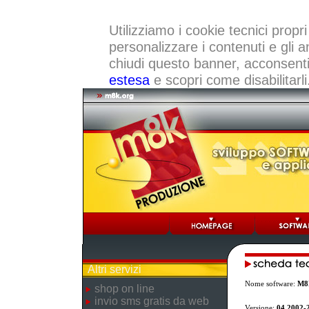
Utilizziamo i cookie tecnici propri
personalizzare i contenuti e gli a
chiudi questo banner, acconsenti a
estesa
e scopri come disabilitarli
Altri servizi
Nome software:
M8
shop on line
invio sms gratis da web
Versione:
04.2002-