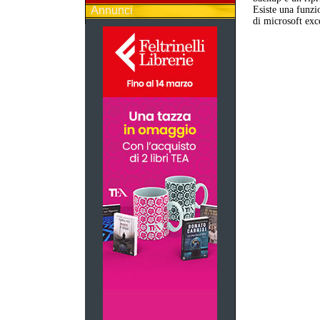
Annunci
Esiste una funzi
di microsoft exc