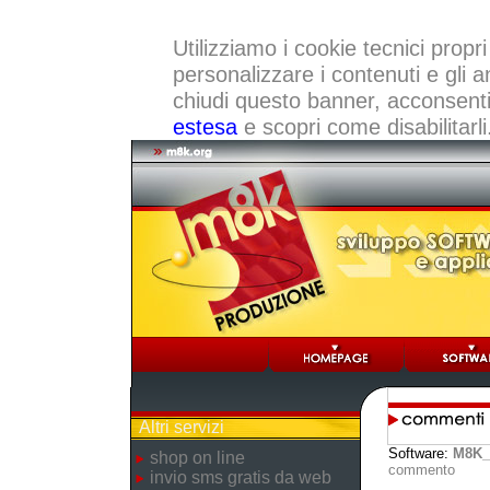
Utilizziamo i cookie tecnici propri
personalizzare i contenuti e gli a
chiudi questo banner, acconsenti a
estesa
e scopri come disabilitarli
Altri servizi
Software:
M8K_
shop on line
commento
invio sms gratis da web