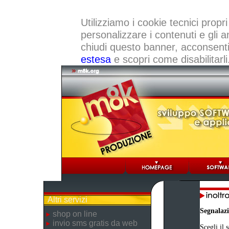
Utilizziamo i cookie tecnici propri
personalizzare i contenuti e gli a
chiudi questo banner, acconsenti a
estesa
e scopri come disabilitarli
Altri servizi
Segnalaz
shop on line
invio sms gratis da web
Scegli il 