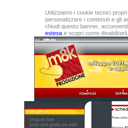
Utilizziamo i cookie tecnici propri
personalizzare i contenuti e gli a
chiudi questo banner, acconsenti a
estesa
e scopri come disabilitarli
Altri servizi
Nome softw
shop on line
invio sms gratis da web
Versione:
07