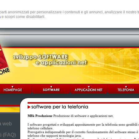
e parti anonimizzati per personalizzare i contenuti e gli annunci, analizzare il nostro
a
e scopri come disabilitarli.
M8k Produzione
Produzione di software e applicazioni net.
da web
I software progettati e sviluppati appositamente per la telefonia sono gestibil
telefono cellulare.
Prerogativa indispensabile per il corretto funzionamento del software stesso è l
i (FAQ)
telefono che supporti tecnologia java.