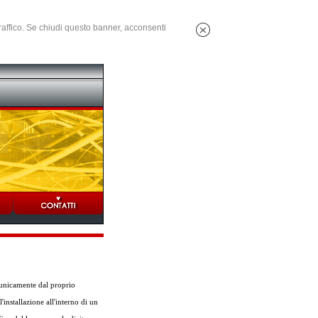
 traffico. Se chiudi questo banner, acconsenti
i unicamente dal proprio
'installazione all'interno di un