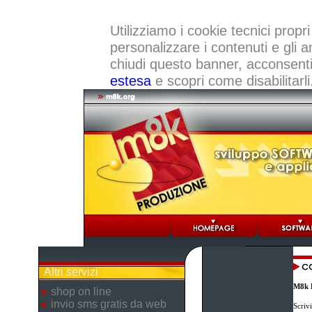
Utilizziamo i cookie tecnici propri
personalizzare i contenuti e gli a
chiudi questo banner, acconsenti a
estesa
e scopri come disabilitarli
Altri servizi
M8k 
shop on line
invio sms gratis da web
Scriv