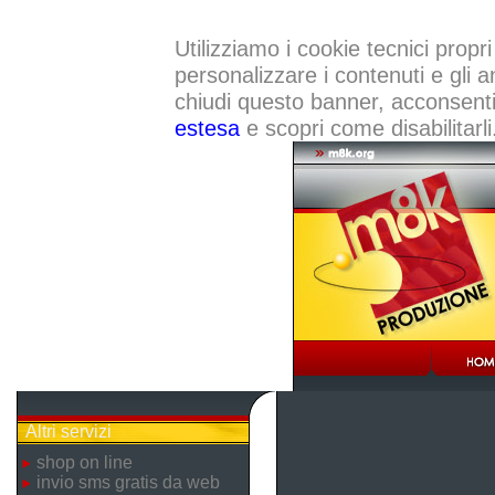
Utilizziamo i cookie tecnici propri
personalizzare i contenuti e gli a
chiudi questo banner, acconsenti a
estesa
e scopri come disabilitarli
Altri servizi
shop on line
invio sms gratis da web